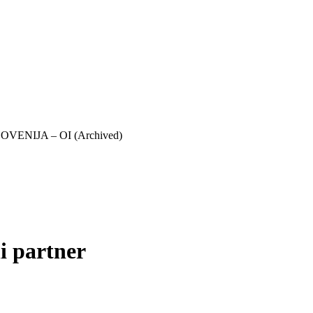
LOVENIJA – OI (Archived)
i partner