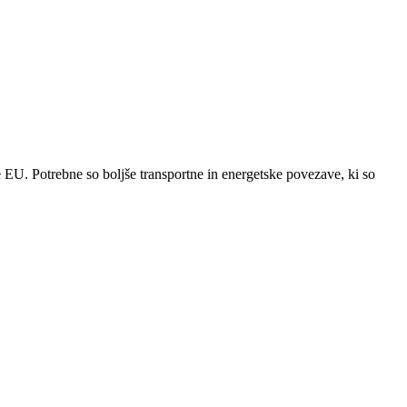
e EU. Potrebne so boljše transportne in energetske povezave, ki so