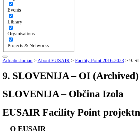
Events
Library
Organisations
Projects & Networks
Adriatic-Ionian
>
About EUSAIR
>
Facility Point 2016-2023
>
9. S
9. SLOVENIJA – OI (Archived)
SLOVENIJA – Občina Izola
EUSAIR Facility Point projektn
O EUSAIR